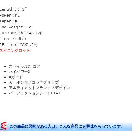
Length：6’3”
Power：ML
Taper：R
Rod Weight：-g
Lure Weight：4～12g
Line：4～8lb
PE Line：MAX1.2号
◎スピニングロッド
スパイラルX コア
ハイパワーX
Xガイド
カーボンモノコックグリップ
アルティメットブランクスデザイン
パーフェクションシートCI4+
この商品に興味がある人は、こんな商品にも興味をもっています。