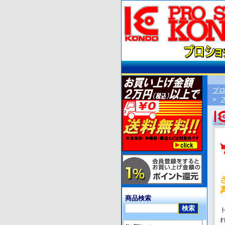
プ
>
商品検索