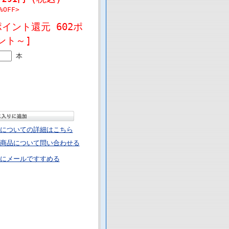
%OFF>
ポイント還元 602ポ
ント～]
本
についての詳細はこちら
商品について問い合わせる
にメールですすめる