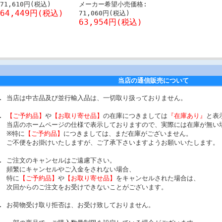
71,610円(税込)
メーカー希望小売価格:
64,449円(税込)
71,060円(税込)
63,954円(税込)
当店の通信販売について
当店は中古品及び並行輸入品は、一切取り扱っておりません。
【ご予約品】
や
【お取り寄せ品】
の在庫につきましては
『在庫あり』
と表
当店のホームページの仕様で表示しておりますので、実際には在庫が無い
※特に
【ご予約品】
につきましては、まだ在庫がございません。
ご不便をお掛けいたしますが、ご了承下さいますようお願いいたします。
ご注文のキャンセルはご遠慮下さい。
頻繁にキャンセルやご入金をされない場合、
特に
【ご予約品】
や
【お取り寄せ品】
をキャンセルされた場合は、
次回からのご注文をお受けできないことがございます。
お荷物受け取り拒否は、お受け致しておりません。