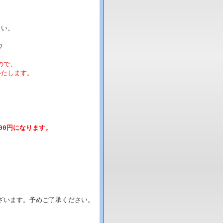
さい。
ウ
ので、
たします。
00円になります。
。
ざいます。予めご了承ください。