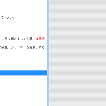
して下さい。
い。
、ご注文頂きましても既に
在庫切
の変更（カラー等）をお願いする
。