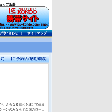
ョップ近藤
お問い合わせ
｜
サイトマップ
637） 【ご予約品/納期確認】
が、さらなる進化を遂げて生ま
シーンのみならず全国のローカ