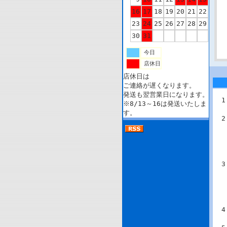
16
17
18
19
20
21
22
23
24
25
26
27
28
29
30
31
今日
店休日
店休日は
ご連絡が遅くなります。
発送も翌営業日になります。
※8/13～16は発送いたしま
す。