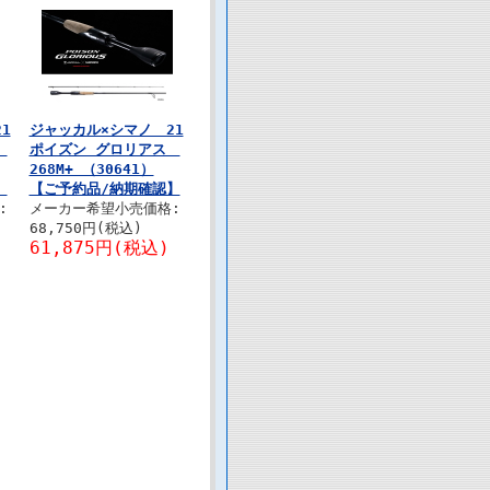
1
ジャッカル×シマノ 21
ス
ポイズン グロリアス
268M+ （30641）
】
【ご予約品/納期確認】
:
メーカー希望小売価格:
68,750円(税込)
61,875円(税込)