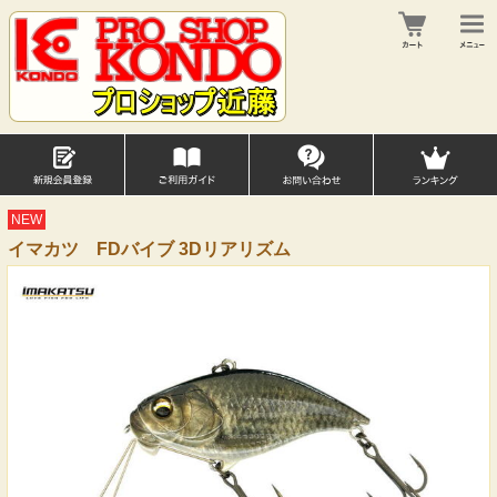
NEW
イマカツ FDバイブ 3Dリアリズム