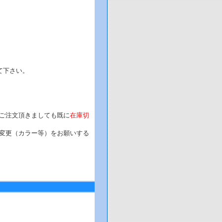
て下さい。
。
ご注文頂きましても既に
在庫切
変更（カラー等）をお願いする