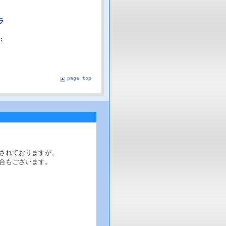
ラ
:
page top
されておりますが、
合もございます。