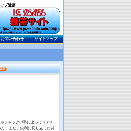
ョップ近藤
お問い合わせ
｜
サイトマップ
トルジャックの手によってリアル
で、 また、鋭利に切り立った背