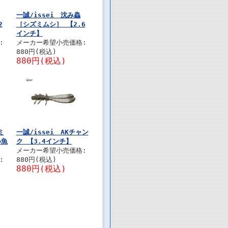
一誠/issei 沈み蟲
2
［シズミムシ］ 【2.6
インチ】
:
メーカー希望小売価格:
880円(税込)
880円(税込)
ミ
一誠/issei AKチャン
小魚
ク 【3.4インチ】
メーカー希望小売価格:
:
880円(税込)
880円(税込)