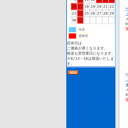
16
17
18
19
20
21
22
23
24
25
26
27
28
29
30
31
今日
店休日
店休日は
ご連絡が遅くなります。
発送も翌営業日になります。
※8/13～16は発送いたしま
す。