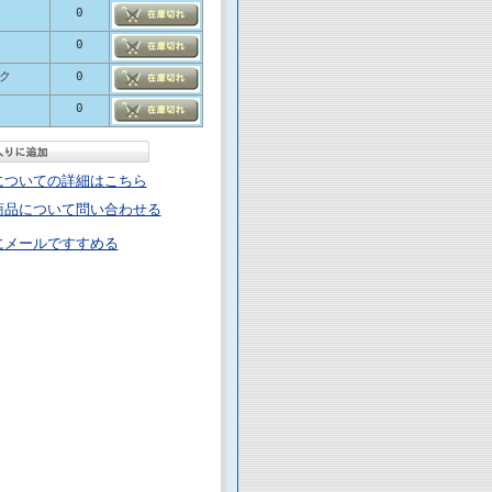
0
0
ク
0
0
についての詳細はこちら
商品について問い合わせる
にメールですすめる