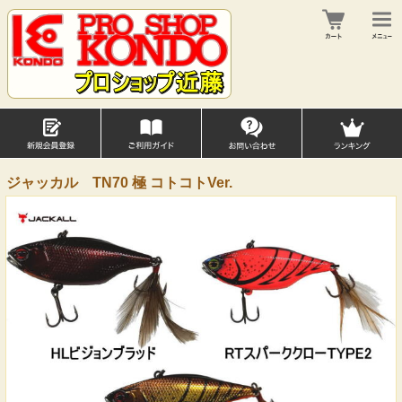
ジャッカル TN70 極 コトコトVer.