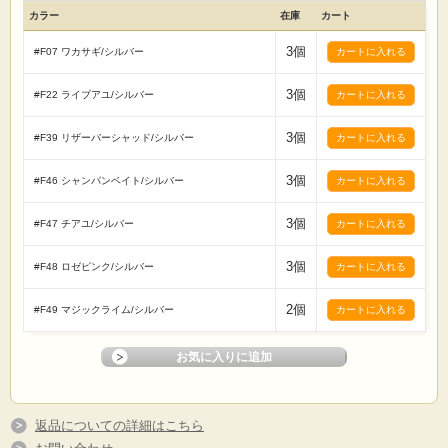
カラー
在庫
カート
3個
#F07 ワカサギ/シルバー
3個
#F22 ライブアユ/シルバー
3個
#F39 リザーバーシャッド/シルバー
3個
#F46 シャンパンベイト/シルバー
3個
#F47 チアユ/シルバー
3個
#F48 ロゼピンク/シルバー
2個
#F49 マジックライム/シルバー
返品についての詳細はこちら