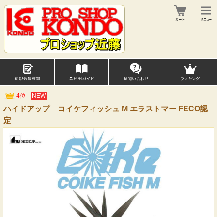
4位
NEW
ハイドアップ コイケフィッシュ M エラストマー FECO認
定