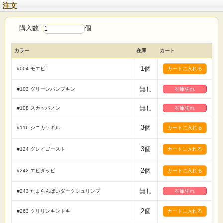
注文
購入数:
個
カラー
在庫
カート
1個
#004 モエビ
無し
#103 グリーンパンプキン
在庫切れ
無し
#108 スカッパノン
在庫切れ
3個
#116 シニカケギル
3個
#124 グレイゴースト
2個
#242 エビダッピ
無し
#243 たまらんばいダークシュリンプ
在庫切れ
2個
#263 クリリンキントキ