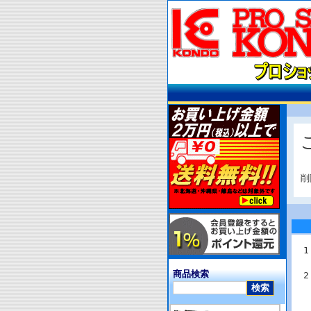
削
商品検索