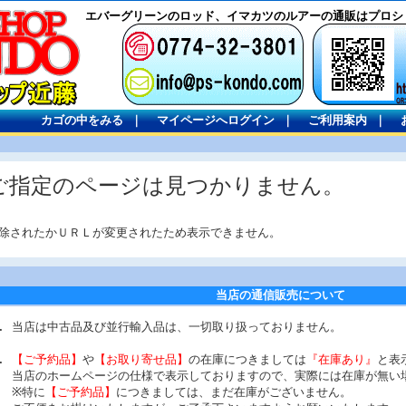
エバーグリーンのロッド、イマカツのルアーの通販はプロシ
カゴの中をみる
｜
マイページへログイン
｜
ご利用案内
｜
ご指定のページは見つかりません。
除されたかＵＲＬが変更されたため表示できません。
当店の通信販売について
当店は中古品及び並行輸入品は、一切取り扱っておりません。
【ご予約品】
や
【お取り寄せ品】
の在庫につきましては
『在庫あり』
と表
当店のホームページの仕様で表示しておりますので、実際には在庫が無い
※特に
【ご予約品】
につきましては、まだ在庫がございません。