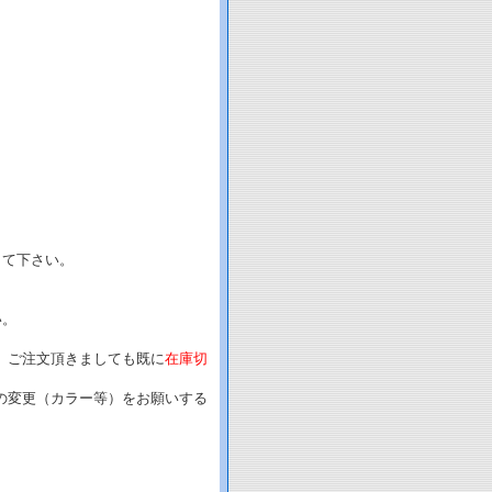
して下さい。
い。
、ご注文頂きましても既に
在庫切
の変更（カラー等）をお願いする