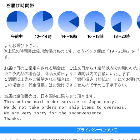
よりお選び下さい。
※上記の時間帯は佐川急便のものです。ゆうパック便は『19～21時』を『
す。
お届け日のご指定をされる場合は、ご注文日から１週間以内でお願いいた
※ご予約品の場合は、商品入荷日より１週間以内でお願いいたします。
１週間以上先をご希望される場合は、「銀行振込（前払い）」にてお受け
この場合は「代金引換」はお受けできませんので予めご了承下さい。
当店の通信販売は、日本国内に限らせて頂きます。
This online mail order service is Japan only.
We do not take orders nor ship items to overseas.
We are very sorry for the inconvenience.
Thanks.
プライバシーについて