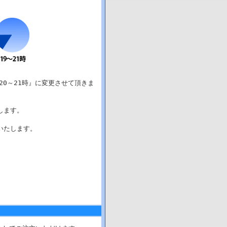
20～21時』に変更させて頂きま
します。
いたします。