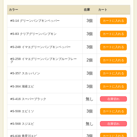
カラー
在庫
カート
3個
#S-14 グリーンパンプキンペッパー
3個
#S-83 クリアグリーンパンプキン
3個
#S-248 イマエグリーンパンプキンペッパー
#S-258 イマエグリーンパンプキンブルーフレー
2個
ク
3個
#S-357 スカッパノン
3個
#S-364 湖産エビ
無し
#S-416 スーパーブラック
在庫切れ
3個
#S-508 エビミソ
無し
#S-568 スジエビ
在庫切れ
3個
#S-638 青星川エビ