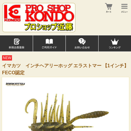
NEW
イマカツ インチヘアリーホッグ エラストマー 【1インチ】
FECO認定