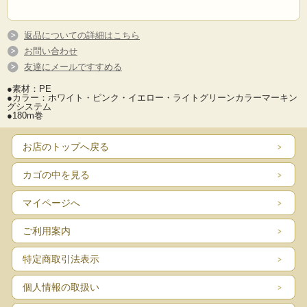
返品についての詳細はこちら
お問い合わせ
友達にメールですすめる
●素材：PE
●カラー：ホワイト・ピンク・イエロー・ライトグリーンカラーマーキン
グシステム
●180m巻
お店のトップへ戻る
カゴの中を見る
マイページへ
ご利用案内
特定商取引法表示
個人情報の取扱い