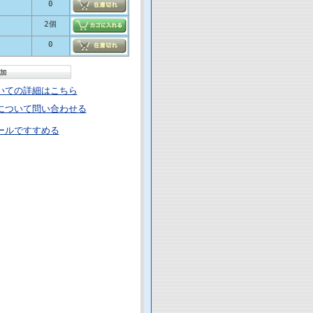
0
2個
0
いての詳細はこちら
について問い合わせる
ールですすめる