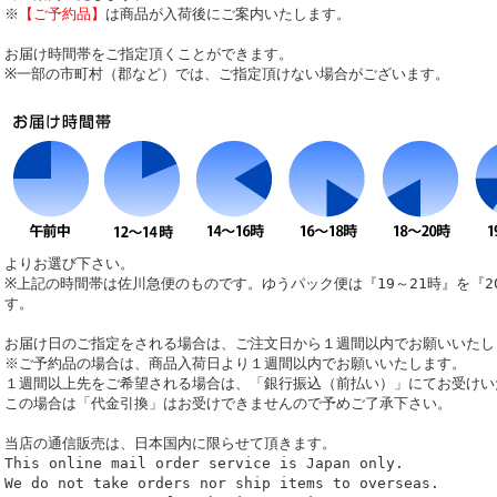
※
【ご予約品】
は商品が入荷後にご案内いたします。
お届け時間帯をご指定頂くことができます。
※一部の市町村（郡など）では、ご指定頂けない場合がございます。
よりお選び下さい。
※上記の時間帯は佐川急便のものです。ゆうパック便は『19～21時』を『2
す。
お届け日のご指定をされる場合は、ご注文日から１週間以内でお願いいたし
※ご予約品の場合は、商品入荷日より１週間以内でお願いいたします。
１週間以上先をご希望される場合は、「銀行振込（前払い）」にてお受けい
この場合は「代金引換」はお受けできませんので予めご了承下さい。
当店の通信販売は、日本国内に限らせて頂きます。
This online mail order service is Japan only.
We do not take orders nor ship items to overseas.