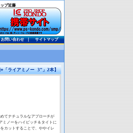
ョップ近藤
お問い合わせ
｜
サイトマップ
個+「ライアミノー 3"」2本】
極めてナチュラルなアプローチが
アミノーをハイピッチ＆タイトに
ルをカットすることで、ややイレ