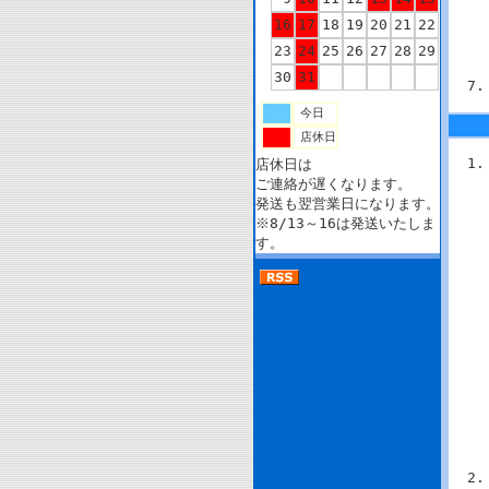
16
17
18
19
20
21
22
23
24
25
26
27
28
29
30
31
今日
店休日
店休日は
ご連絡が遅くなります。
発送も翌営業日になります。
※8/13～16は発送いたしま
す。