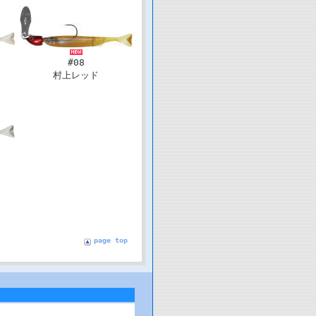
#08
村上レッド
page top