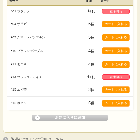
カラー
在庫
カート
無し
#01 ブラック
在庫切れ
5個
#04 ザリガニ
5個
#07 グリーンパンプキン
4個
#10 ブラウン/パープル
4個
#11 モスキート
無し
#14 ブラックシャイナー
在庫切れ
3個
#15 エビ茶
5個
#16 稚ギル
返品についての詳細はこちら