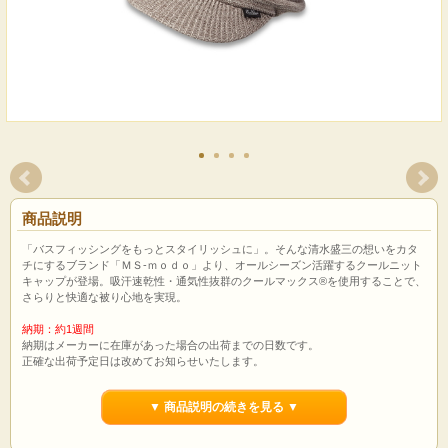
商品説明
「バスフィッシングをもっとスタイリッシュに」。そんな清水盛三の想いをカタ
チにするブランド「ＭＳ‐ｍｏｄｏ」より、オールシーズン活躍するクールニット
キャップが登場。吸汗速乾性・通気性抜群のクールマックス®を使用することで、
さらりと快適な被り心地を実現。
納期：約1週間
納期はメーカーに在庫があった場合の出荷までの日数です。
正確な出荷予定日は改めてお知らせいたします。
▼ 商品説明の続きを見る ▼