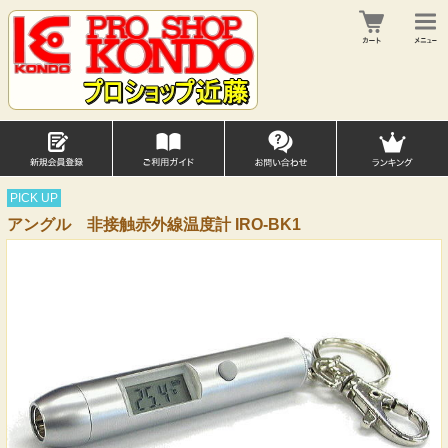
PICK UP
アングル 非接触赤外線温度計 IRO-BK1