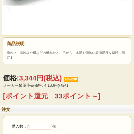
商品説明
橋の上、防波堤や磯などの離れたところから、水温や個体の表面温度を瞬時に測
定！
価格:
3,344円
(税込)
20%OFF
メーカー希望小売価格: 4,180円(税込)
[ポイント還元 33ポイント～]
注文
購入数：
個