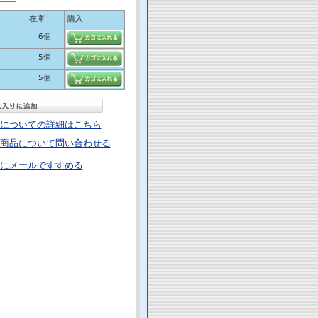
在庫
購入
6個
5個
5個
についての詳細はこちら
商品について問い合わせる
にメールですすめる