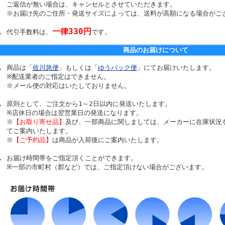
ご返信が無い場合は、キャンセルとさせていただきます。
※お届け先のご住所・発送サイズによっては、送料が高額になる場合がご
一律330円
代引手数料は、
です。
商品のお届けについて
商品は「
佐川急便
」もしくは「
ゆうパック便
」にてお届けいたします。
※配送業者のご指定はできません。
※メール便の対応はいたしておりません。
原則として、ご注文から1～2日以内に発送いたします。
※店休日の場合は翌営業日の発送になります。
※
【お取り寄せ品】
及び、一部商品に関しましては、メーカーに在庫状況
てご案内いたします。
※
【ご予約品】
は商品が入荷後にご案内いたします。
お届け時間帯をご指定頂くことができます。
※一部の市町村（郡など）では、ご指定頂けない場合がございます。