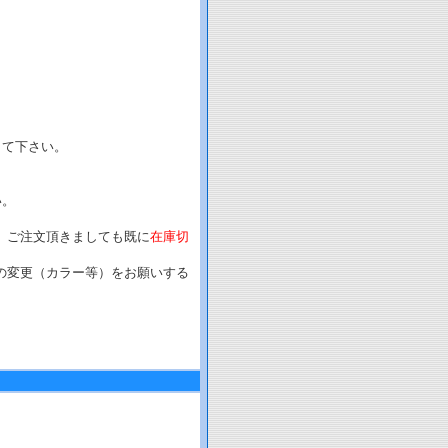
して下さい。
い。
、ご注文頂きましても既に
在庫切
の変更（カラー等）をお願いする