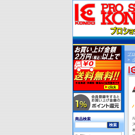
プ
>
商品検索