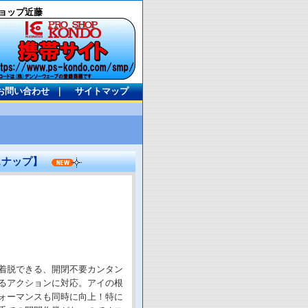
ョップ近藤
お問い合わせ
｜
サイトマップ
要スナップ】
着脱できる、開閉不要カンタン
るアクションに対応。アイの根
パフォーマンスも同時に向上！特に