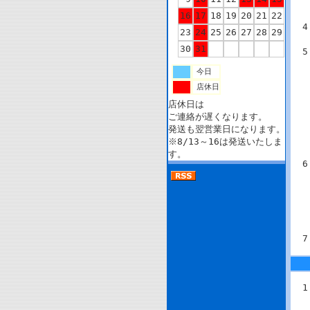
16
17
18
19
20
21
22
23
24
25
26
27
28
29
30
31
今日
店休日
店休日は
ご連絡が遅くなります。
発送も翌営業日になります。
※8/13～16は発送いたしま
す。