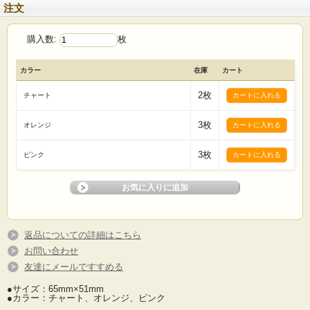
注文
購入数:
枚
カラー
在庫
カート
2枚
チャート
3枚
オレンジ
3枚
ピンク
返品についての詳細はこちら
お問い合わせ
友達にメールですすめる
●サイズ：65mm×51mm
●カラー：チャート、オレンジ、ピンク