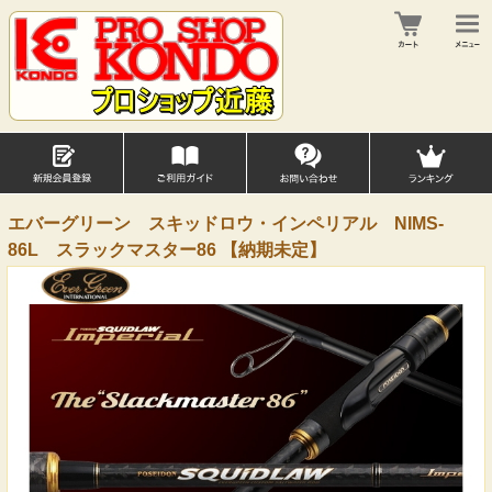
エバーグリーン スキッドロウ・インペリアル NIMS-
86L スラックマスター86 【納期未定】