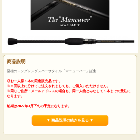
商品説明
至極のロングレングスバーサタイル「マニューバー」誕生
◎お一人様１本の限定販売品です。
※２回以上に分けてご注文されましても、ご購入いただけません。
※同じご住所・メールアドレスの場合も、同一人物とみなして１本までの受注に
なります。
納期は2027年3月下旬の予定になります。
※メーカーの都合により納期が変わる場合もございます。
※ご予約順に発送いたします。
▼ 商品説明の続きを見る ▼
※他の商品と一緒にご注文されないようにお願いいたします。