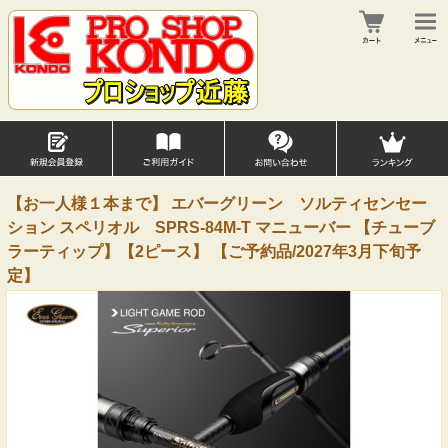
【お一人様１本まで】 エバーグリーン ソルティセンセー
ション スペリオル SPRS-84M-T マニューバー 【チューブ
ラーティップ】【2ピース】 【ご予約品/2027年3月下旬予
定】