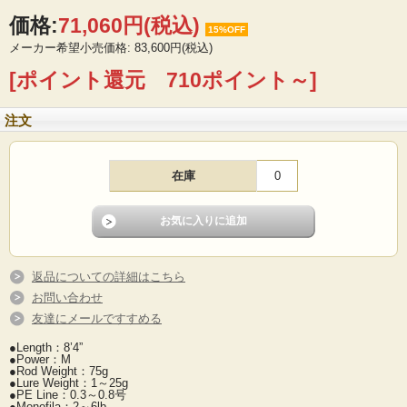
価格:
71,060円
(税込)
15%OFF
メーカー希望小売価格: 83,600円(税込)
[ポイント還元 710ポイント～]
注文
在庫
0
返品についての詳細はこちら
お問い合わせ
友達にメールですすめる
●Length：8’4”
●Power：M
●Rod Weight：75g
●Lure Weight：1～25g
●PE Line：0.3～0.8号
●Monofila：2～6lb.