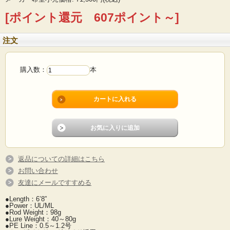
[ポイント還元 607ポイント～]
注文
購入数：
本
返品についての詳細はこちら
お問い合わせ
友達にメールですすめる
●Length：6’8”
●Power：UL/ML
●Rod Weight：98g
●Lure Weight：40～80g
●PE Line：0.5～1.2号