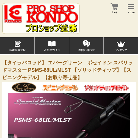
【タイラバロッド】 エバーグリーン ポセイドン スパリッ
ドマスター PSMS-68UL/MLST 【ソリッドティップ】【ス
ピニングモデル】 【お取り寄せ品】