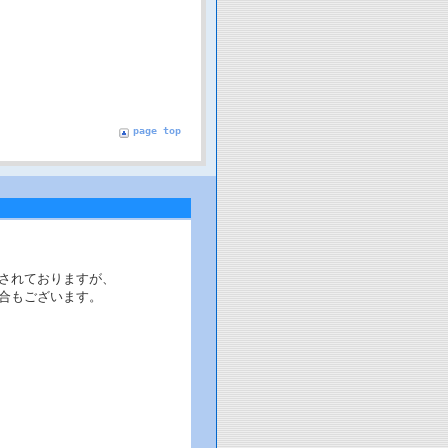
page top
されておりますが、
合もございます。