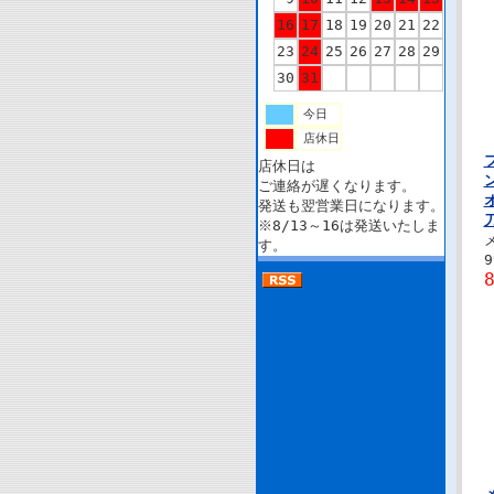
16
17
18
19
20
21
22
23
24
25
26
27
28
29
30
31
今日
店休日
店休日は
ご連絡が遅くなります。
発送も翌営業日になります。
※8/13～16は発送いたしま
す。