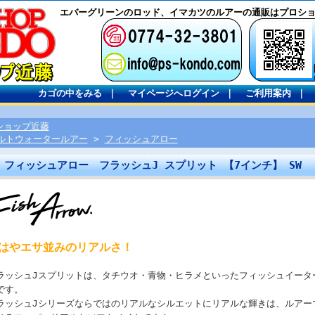
エバーグリーンのロッド、イマカツのルアーの通販はプロシ
カゴの中をみる
｜
マイページへログイン
｜
ご利用案内
｜
ショップ近藤
ルトウォータールアー
>
フィッシュアロー
フィッシュアロー フラッシュJ スプリット 【7インチ】 SW
はやエサ並みのリアルさ！
ラッシュJスプリットは、タチウオ・青物・ヒラメといったフィッシュイータ
です。
ラッシュJシリーズならではのリアルなシルエットにリアルな輝きは、ルアー