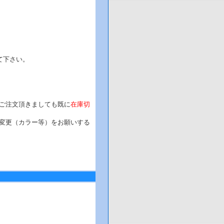
て下さい。
。
ご注文頂きましても既に
在庫切
変更（カラー等）をお願いする