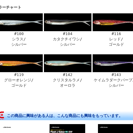
ラーチャート
#100
#104
#116
シラス/
カタクチイワシ/
レッド/
シルバー
シルバー
ゴールド
#119
#142
#143
グローオレンジ/
クリスタルラメ/
ケイムラダークパープ
ゴールド
オーロラ
シルバー
この商品に興味がある人は、こんな商品にも興味をもっています。