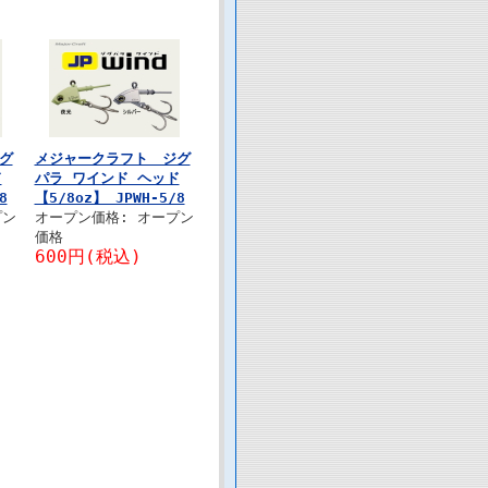
グ
メジャークラフト ジグ
ド
パラ ワインド ヘッド
8
【5/8oz】 JPWH-5/8
プン
オープン価格: オープン
価格
600円(税込)