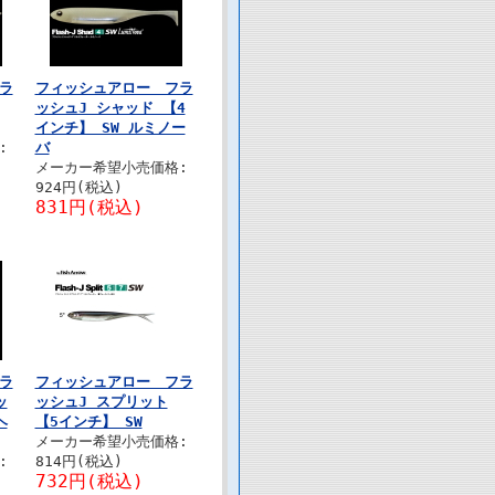
ラ
フィッシュアロー フラ
ッシュJ シャッド 【4
インチ】 SW ルミノー
:
バ
メーカー希望小売価格:
924円(税込)
831円(税込)
ラ
フィッシュアロー フラ
ッ
ッシュJ スプリット
ヘ
【5インチ】 SW
メーカー希望小売価格:
:
814円(税込)
732円(税込)