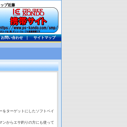
ョップ近藤
お問い合わせ
｜
サイトマップ
ーをターゲットにしたソフトベイ
マンからエサ釣りの方にも使って