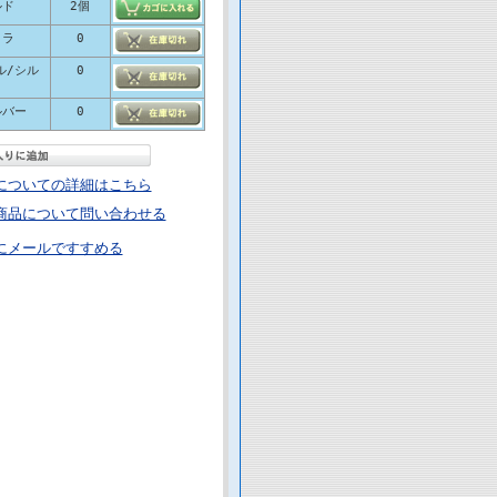
ルド
2個
ロラ
0
ル/シル
0
ルバー
0
についての詳細はこちら
商品について問い合わせる
にメールですすめる