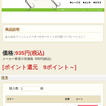
商品説明
あらゆるフィッシュイーターがターゲットの小型バイブレーション！
価格:
935円
(税込)
メーカー希望小売価格: 935円(税込)
[ポイント還元 9ポイント～]
注文
購入数:
個
カラー
在庫
カート