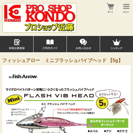
フィッシュアロー ミニフラッシュバイブヘッド 【5g】