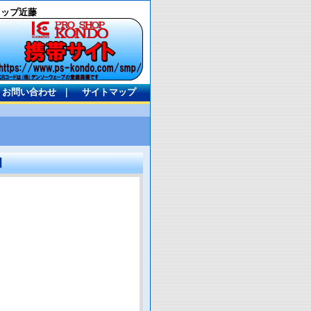
ョップ近藤
お問い合わせ
｜
サイトマップ
】