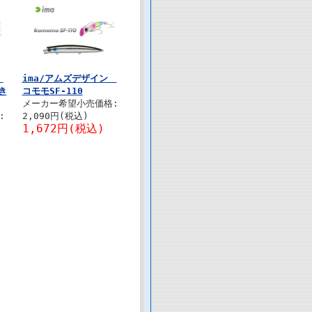
ン
ima/アムズデザイン
き
コモモSF-110
メーカー希望小売価格:
:
2,090円(税込)
1,672円(税込)