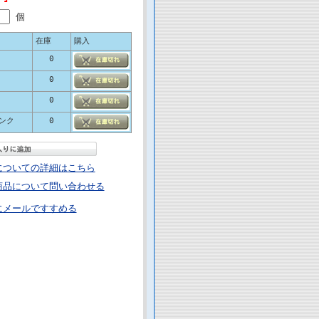
個
在庫
購入
0
0
0
ピンク
0
についての詳細はこちら
商品について問い合わせる
にメールですすめる