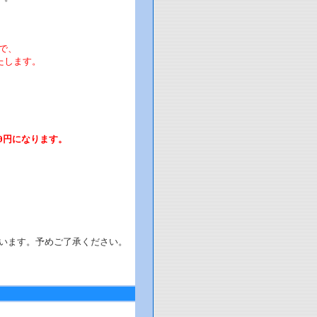
で、
たします。
0円になります。
います。予めご了承ください。