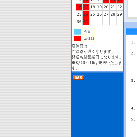
16
17
18
19
20
21
22
23
24
25
26
27
28
29
30
31
今日
店休日
店休日は
ご連絡が遅くなります。
発送も翌営業日になります。
※8/13～16は発送いたしま
す。