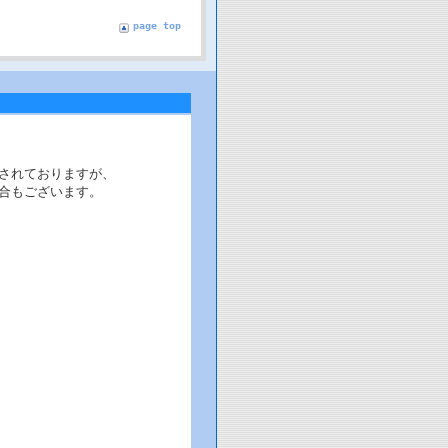
page top
されておりますが、
合もございます。