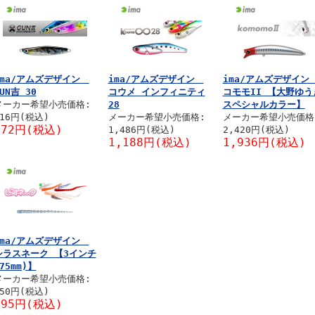
ima/アムズデザイン
ima/アムズデザイン
ima/アムズデザイ
UN吉 30
コウメ インフィニティ
コモモII 【大野ゆう
メーカー希望小売価格:
28
スペシャルカラー】
716円(税込)
メーカー希望小売価格:
メーカー希望小売価格
572円(税込)
1,486円(税込)
2,420円(税込)
1,188円(税込)
1,936円(税込)
ima/アムズデザイン
シラスネーク 【3インチ
75mm)】
メーカー希望小売価格:
550円(税込)
495円(税込)