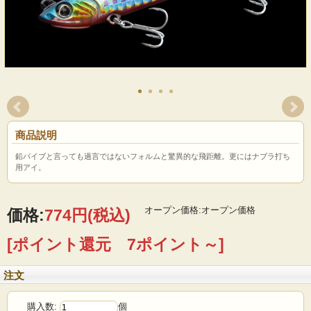
商品説明
鉛バイブと言っても過言ではないフォルムと驚異的な飛距離。更にはナブラ打ち
用アイ。
オープン価格:オープン価格
価格:
774円
(税込)
[ポイント還元 7ポイント～]
注文
購入数:
個