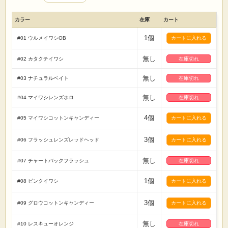
カラー
在庫
カート
1個
#01 ウルメイワシOB
無し
#02 カタクチイワシ
在庫切れ
無し
#03 ナチュラルベイト
在庫切れ
無し
#04 マイワシレンズホロ
在庫切れ
4個
#05 マイワシコットンキャンディー
3個
#06 フラッシュレンズレッドヘッド
無し
#07 チャートバックフラッシュ
在庫切れ
1個
#08 ピンクイワシ
3個
#09 グロウコットンキャンディー
無し
#10 レスキューオレンジ
在庫切れ