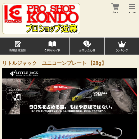
リトルジャック ユニコーンプレート 【28g】