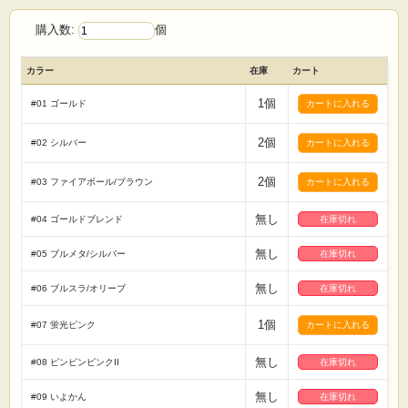
購入数:
個
カラー
在庫
カート
1個
#01 ゴールド
2個
#02 シルバー
2個
#03 ファイアボール/ブラウン
無し
#04 ゴールドブレンド
在庫切れ
無し
#05 ブルメタ/シルバー
在庫切れ
無し
#06 ブルスラ/オリーブ
在庫切れ
1個
#07 蛍光ピンク
無し
#08 ピンピンピンクII
在庫切れ
無し
#09 いよかん
在庫切れ