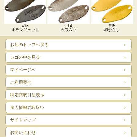
#13
#14
#15
オランジェット
カワムツ
和からし
お店のトップへ戻る
カゴの中を見る
マイページへ
ご利用案内
特定商取引法表示
個人情報の取扱い
サイトマップ
お問い合わせ