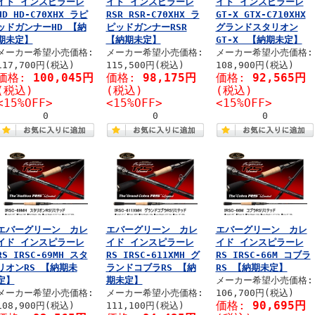
イド インスピラーレ
イド インスピラーレ
イド インスピラーレ
HD HD-C70XHX ラピ
RSR RSR-C70XHX ラ
GT-X GTX-C710XHX
ッドガンナーHD 【納
ピッドガンナーRSR
グランドスタリオン
期未定】
【納期未定】
GT-X 【納期未定】
メーカー希望小売価格:
メーカー希望小売価格:
メーカー希望小売価格:
117,700円(税込)
115,500円(税込)
108,900円(税込)
価格:
100,045円
価格:
98,175円
価格:
92,565円
(税込)
(税込)
(税込)
<15%OFF>
<15%OFF>
<15%OFF>
0
0
0
エバーグリーン カレ
エバーグリーン カレ
エバーグリーン カレ
イド インスピラーレ
イド インスピラーレ
イド インスピラーレ
RS IRSC-69MH スタ
RS IRSC-611XMH グ
RS IRSC-66M コブラ
リオンRS 【納期未
ランドコブラRS 【納
RS 【納期未定】
定】
期未定】
メーカー希望小売価格:
メーカー希望小売価格:
メーカー希望小売価格:
106,700円(税込)
価格:
90,695円
108,900円(税込)
111,100円(税込)