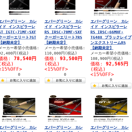
エバーグリーン カレ
エバーグリーン カレ
エバーグリーン カレ
イド インスピラーレ
イド インスピラーレ
イド インスピラーレ
GT IGTC-71MF-SXF
RS IRSC-70MF-SXF
RS IRSC-66MHF-
クーガーエリート7GT
クーガーエリート7RS
TG40X ブラックレイブ
【納期未定】
【納期未定】
ンエクストリームRS
メーカー希望小売価格:
メーカー希望小売価格:
【納期未定】
92,400円(税込)
110,000円(税込)
メーカー希望小売価格:
価格:
78,540円
価格:
93,500円
108,900円(税込)
(税込)
(税込)
価格:
92,565円
<15%OFF>
<15%OFF>
(税込)
<15%OFF>
0
0
0
エバーグリーン カレ
エバーグリーン カレ
エバーグリーン カレ