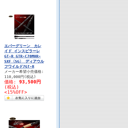
エバーグリーン カレ
イド インスピラーレ
GT-R GTR-C70MHR-
SXF〈SG〉 ディアウル
フワイルド7GT-R
メーカー希望小売価格:
110,000円(税込)
価格:
93,500円
(税込)
<15%OFF>