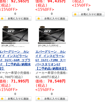
価格:
92,565円
価格:
94,435円
(税込)
(税込)
(税込)
<15%OFF>
<15%OFF>
<15%OFF>
0
0
0
エバーグリーン カレ
エバーグリーン カレ
イド インスピラーレ
イド インスピラーレ
GT IGTC-66M コブラ
GT IGTC-71MH スー
GT 【ご予約品/納期未
パースタリオンGT
定】
【ご予約品/納期未定】
メーカー希望小売価格:
メーカー希望小売価格:
84,700円(税込)
92,400円(税込)
価格:
71,995円
価格:
78,540円
(税込)
(税込)
<15%OFF>
<15%OFF>
0
0