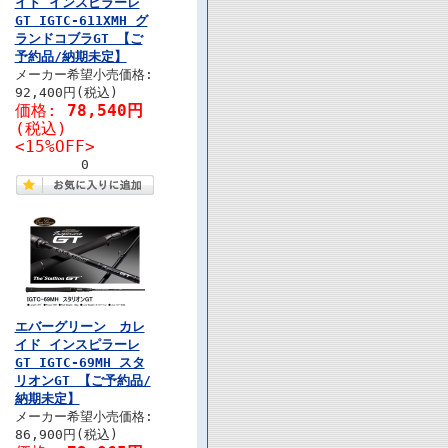
イド インスピラーレ
GT IGTC-611XMH グ
ランドコブラGT 【ご
予約品/納期未定】
メーカー希望小売価格:
92,400円(税込)
価格:
78,540円
(税込)
<15%OFF>
0
エバーグリーン カレ
イド インスピラーレ
GT IGTC-69MH スタ
リオンGT 【ご予約品/
納期未定】
メーカー希望小売価格:
86,900円(税込)