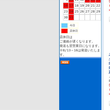
16
17
18
19
20
21
22
23
24
25
26
27
28
29
30
31
今日
店休日
店休日は
ご連絡が遅くなります。
発送も翌営業日になります。
※8/13～16は発送いたしま
す。