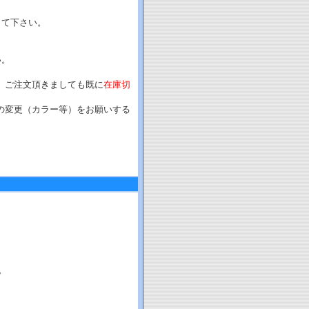
して下さい。
い。
、ご注文頂きましても既に
在庫切
の変更（カラー等）をお願いする
。