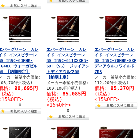
エバーグリーン カレ
エバーグリーン カレ
エバーグリーン カレ
イド インスピラーレ
イド インスピラーレ
イド インスピラーレ
RS IRSC-63MHR-
RS IRSC-611XXXHR-
RS IRSC-70MHR-SXF
TG40X ウォーガゼル
SXF〈SG〉 ジャイアン
ディアウルフワイルド
RS 【納期未定】
トディアウルフRS
7RS
メーカー希望小売価格:
【納期未定】
メーカー希望小売価格:
106,700円(税込)
メーカー希望小売価格:
112,200円(税込)
価格:
90,695円
価格:
95,370円
100,100円(税込)
(税込)
価格:
85,085円
(税込)
<15%OFF>
(税込)
<15%OFF>
<15%OFF>
0
0