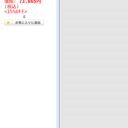
価格:
73,865円
(税込)
<15%OFF>
0