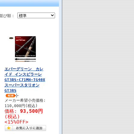
並び順：
エバーグリーン カレ
イド インスピラーレ
GT3RS-C71MH-TG40X
スーパースタリオン
GT3RS
メーカー希望小売価格:
110,000円(税込)
価格:
93,500円
(税込)
<15%OFF>