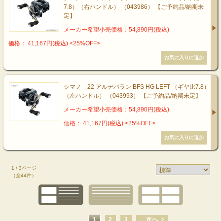
7.8）（右ハンドル） （043986） 【ご予約品/納期未
定】
メーカー希望小売価格：54,890円(税込)
価格： 41,167円(税込)
<25%OFF>
シマノ 22 アルデバラン BFS HG LEFT （ギヤ比7.8）
（左ハンドル） （043993） 【ご予約品/納期未定】
メーカー希望小売価格：54,890円(税込)
価格： 41,167円(税込)
<25%OFF>
1 / 3ページ
（全44件）
1
2
3
次へ