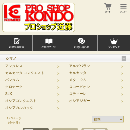
シマノ
アンタレス
アルデバラン
カルカッタ コンクエスト
カルカッタ
バンタム
メタニウム
クロナーク
スコーピオン
SLX
スティーレ
オシアコンクエスト
オシアジガー
オシアカルカッタ
1 / 3ページ
（全44件）