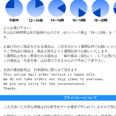
よりお選び下さい。
※上記の時間帯は佐川急便のものです。ゆうパック便は『19～21時』を『
す。
お届け日のご指定をされる場合は、ご注文日から１週間以内でお願いいた
※ご予約品の場合は、商品入荷日より１週間以内でお願いいたします。
１週間以上先をご希望される場合は、「銀行振込（前払い）」にてお受け
この場合は「代金引換」はお受けできませんので予めご了承下さい。
当店の通信販売は、日本国内に限らせて頂きます。
This online mail order service is Japan only.
We do not take orders nor ship items to overseas.
We are very sorry for the inconvenience.
Thanks.
プライバシーについて
ご入力頂いた大切な情報はSSL暗号化データ通信で守られていますので安