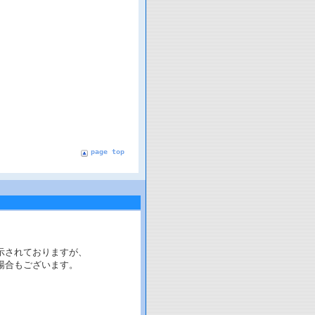
page top
示されておりますが、
場合もございます。