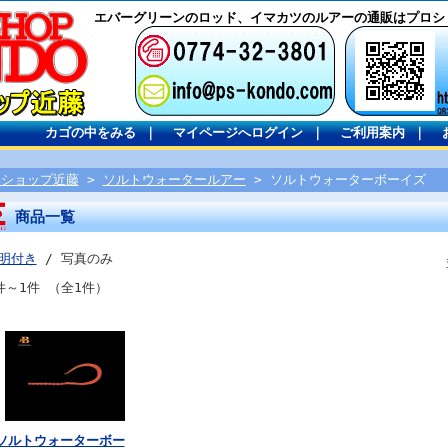
エバーグリーンのロッド、イマカツのルアーの通販はプロシ
カゴの中をみる
｜
マイページへログイン
｜
ご利用案内
｜
ロショップ近藤
>
ソルトウォータールアー
> ソルトウォーターボーイズ
商品一覧
明付き
/ 写真のみ
件～1件 （全1件）
ソルトウォーターボー