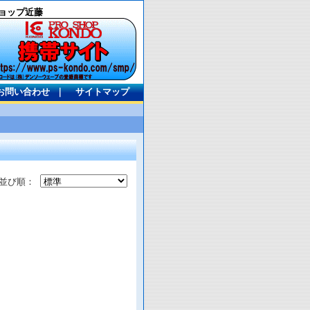
ョップ近藤
お問い合わせ
｜
サイトマップ
並び順：