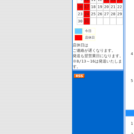
16
17
18
19
20
21
22
23
24
25
26
27
28
29
30
31
今日
店休日
店休日は
ご連絡が遅くなります。
発送も翌営業日になります。
※8/13～16は発送いたしま
す。