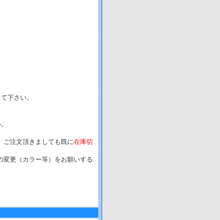
して下さい。
い。
、ご注文頂きましても既に
在庫切
の変更（カラー等）をお願いする