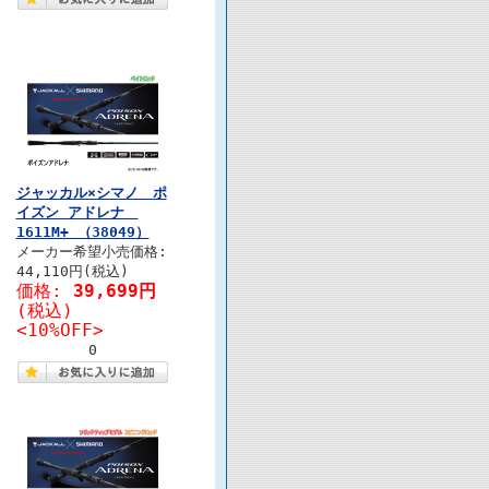
ジャッカル×シマノ ポ
イズン アドレナ
1611M+ （38049）
メーカー希望小売価格:
44,110円(税込)
価格:
39,699円
(税込)
<10%OFF>
0