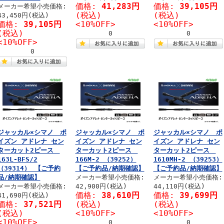
価格:
41,283円
価格:
39,105円
メーカー希望小売価格:
(税込)
(税込)
43,450円(税込)
価格:
39,105円
<10%OFF>
<10%OFF>
(税込)
0
0
<10%OFF>
0
ジャッカル×シマノ ポ
ジャッカル×シマノ ポ
ジャッカル×シマノ ポ
イズン アドレナ セン
イズン アドレナ セン
イズン アドレナ セン
ターカット2ピース
ターカット2ピース
ターカット2ピース
163L-BFS/2
166M-2 （39252）
1610MH-2 （39253）
（39314） 【ご予約
【ご予約品/納期確認】
【ご予約品/納期確認】
品/納期確認】
メーカー希望小売価格:
メーカー希望小売価格:
メーカー希望小売価格:
42,900円(税込)
44,110円(税込)
価格:
38,610円
価格:
39,699円
41,690円(税込)
価格:
37,521円
(税込)
(税込)
(税込)
<10%OFF>
<10%OFF>
<10%OFF>
0
0