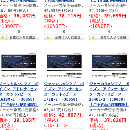
【ご予約品/納期確認】
予約品/納期確認】
【ご予約品/納期確認】
メーカー希望小売価格:
メーカー希望小売価格:
メーカー希望小売価格:
40,480円(税込)
42,350円(税込)
44,110円(税込)
価格:
36,432円
価格:
38,115円
価格:
39,699円
(税込)
(税込)
(税込)
<10%OFF>
<10%OFF>
<10%OFF>
0
0
0
ジャッカル×シマノ ポ
ジャッカル×シマノ ポ
ジャッカル×シマノ ポ
イズン アドレナ セン
イズン アドレナ セン
イズン アドレナ セン
ターカット2ピース
ターカット2ピース
ターカット2ピース
1610M-2 （38058）
172H-2 （38059）
264UL-2 （38060）
【ご予約品/納期確認】
メーカー希望小売価格:
【ご予約品/納期確認】
メーカー希望小売価格:
47,630円(税込)
メーカー希望小売価格:
価格:
42,867円
43,450円(税込)
41,140円(税込)
価格:
39,105円
(税込)
価格:
37,026円
(税込)
<10%OFF>
(税込)