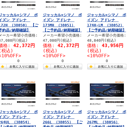
ジャッカル×シマノ ポ
ジャッカル×シマノ ポ
ジャッカル×シマノ ポ
イズン アドレナ
イズン アドレナ
イズン アドレナ
172H （38050） 【ご
173MH （38051）
174H-LM （38052）
予約品/納期確認】
【ご予約品/納期確認】
【ご予約品/納期確認】
メーカー希望小売価格:
メーカー希望小売価格:
メーカー希望小売価格:
47,080円(税込)
47,080円(税込)
48,840円(税込)
価格:
42,372円
価格:
42,372円
価格:
43,956円
(税込)
(税込)
(税込)
<10%OFF>
<10%OFF>
<10%OFF>
0
0
0
ジャッカル×シマノ ポ
ジャッカル×シマノ ポ
ジャッカル×シマノ ポ
イズン アドレナ
イズン アドレナ
イズン アドレナ
264UL （38054）
266L （38055） 【ご
267ML （38056）