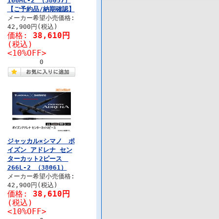
166ML-2 （38057）
【ご予約品/納期確認】
メーカー希望小売価格:
42,900円(税込)
価格:
38,610円
(税込)
<10%OFF>
0
ジャッカル×シマノ ポ
イズン アドレナ セン
ターカット2ピース
266L-2 （38061）
メーカー希望小売価格:
42,900円(税込)
価格:
38,610円
(税込)
<10%OFF>