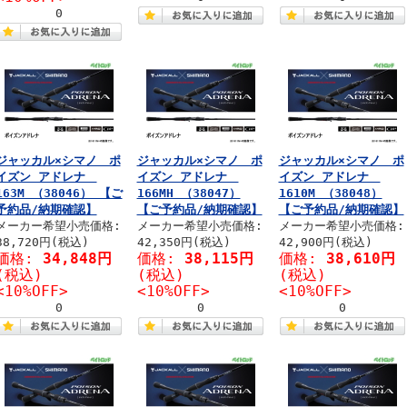
0
ジャッカル×シマノ ポ
ジャッカル×シマノ ポ
ジャッカル×シマノ ポ
イズン アドレナ
イズン アドレナ
イズン アドレナ
163M （38046） 【ご
166MH （38047）
1610M （38048）
予約品/納期確認】
【ご予約品/納期確認】
【ご予約品/納期確認】
メーカー希望小売価格:
メーカー希望小売価格:
メーカー希望小売価格:
38,720円(税込)
42,350円(税込)
42,900円(税込)
価格:
34,848円
価格:
38,115円
価格:
38,610円
(税込)
(税込)
(税込)
<10%OFF>
<10%OFF>
<10%OFF>
0
0
0