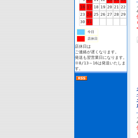
16
17
18
19
20
21
22
23
24
25
26
27
28
29
30
31
今日
店休日
店休日は
ご連絡が遅くなります。
発送も翌営業日になります。
※8/13～16は発送いたしま
す。