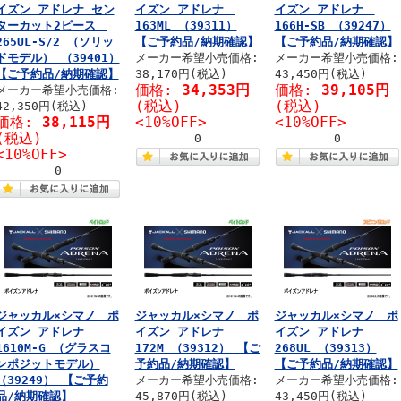
イズン アドレナ セン
イズン アドレナ
イズン アドレナ
ターカット2ピース
163ML （39311）
166H-SB （39247）
265UL-S/2 （ソリッ
【ご予約品/納期確認】
【ご予約品/納期確認】
ドモデル） （39401）
メーカー希望小売価格:
メーカー希望小売価格:
【ご予約品/納期確認】
38,170円(税込)
43,450円(税込)
価格:
34,353円
価格:
39,105円
メーカー希望小売価格:
(税込)
(税込)
42,350円(税込)
価格:
38,115円
<10%OFF>
<10%OFF>
(税込)
0
0
<10%OFF>
0
ジャッカル×シマノ ポ
ジャッカル×シマノ ポ
ジャッカル×シマノ ポ
イズン アドレナ
イズン アドレナ
イズン アドレナ
1610M-G （グラスコ
172M （39312） 【ご
268UL （39313）
ンポジットモデル）
予約品/納期確認】
【ご予約品/納期確認】
（39249） 【ご予約
メーカー希望小売価格:
メーカー希望小売価格:
品/納期確認】
45,870円(税込)
43,450円(税込)