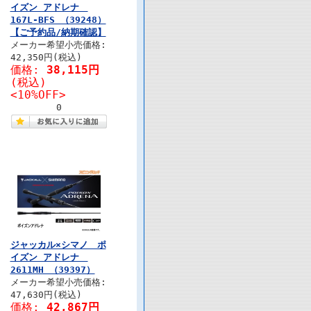
イズン アドレナ
167L-BFS （39248）
【ご予約品/納期確認】
メーカー希望小売価格:
42,350円(税込)
価格:
38,115円
(税込)
<10%OFF>
0
ジャッカル×シマノ ポ
イズン アドレナ
2611MH （39397）
メーカー希望小売価格:
47,630円(税込)
価格:
42,867円