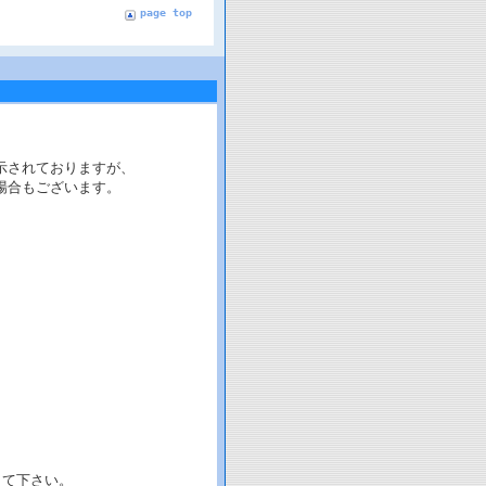
page top
示されておりますが、
場合もございます。
して下さい。