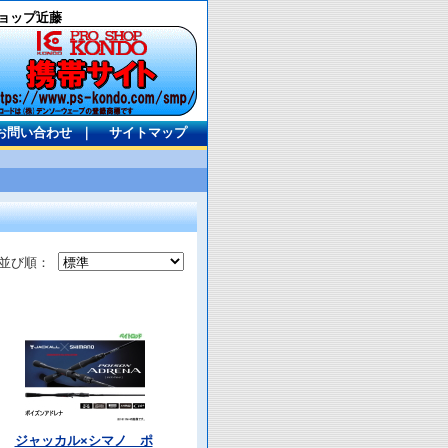
ョップ近藤
お問い合わせ
｜
サイトマップ
並び順：
ジャッカル×シマノ ポ