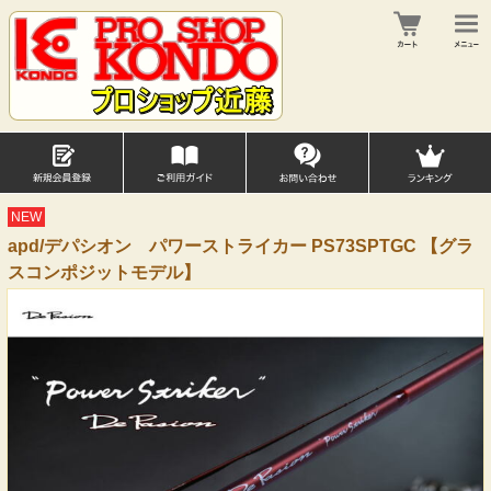
NEW
apd/デパシオン パワーストライカー PS73SPTGC 【グラ
スコンポジットモデル】