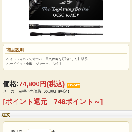
商品説明
ベイトフィネスで対カバー最奥攻略を可能にした打撃系。
ハードベイト全般、ジャークにも好適。
価格:
74,800円
(税込)
15%OFF
メーカー希望小売価格: 88,000円(税込)
[ポイント還元 748ポイント～]
注文
購入数：
本