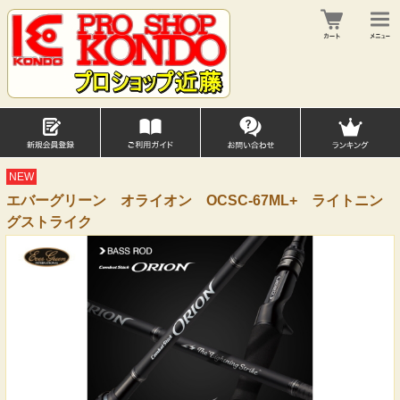
NEW
エバーグリーン オライオン OCSC-67ML+ ライトニン
グストライク