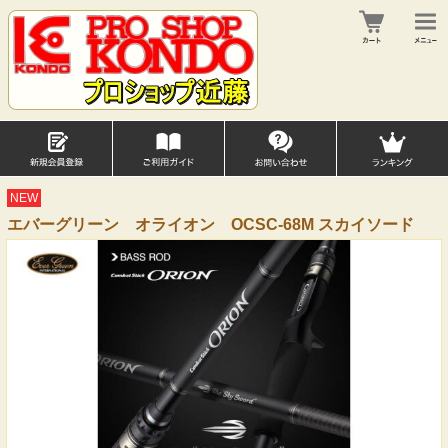
NEW
エバーグリーン オライオン OCSC-68M スカイソード