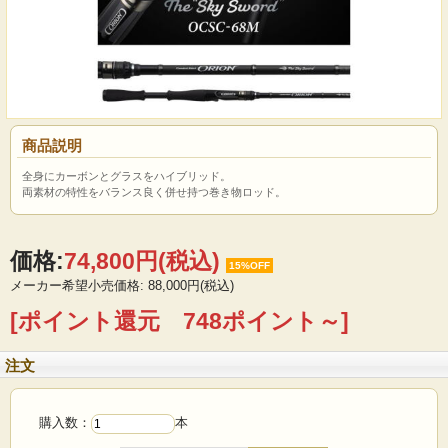
商品説明
全身にカーボンとグラスをハイブリッド。
両素材の特性をバランス良く併せ持つ巻き物ロッド。
価格:
74,800円
(税込)
15%OFF
メーカー希望小売価格: 88,000円(税込)
[ポイント還元 748ポイント～]
注文
購入数：
本