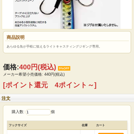
商品説明
あらゆる魚が手軽に狙えるライトキャスティングジギング専用。
価格:
400円
(税込)
9%OFF
メーカー希望小売価格: 440円(税込)
[ポイント還元 4ポイント～]
注文
購入数:
個
フックサイズ
在庫
カート