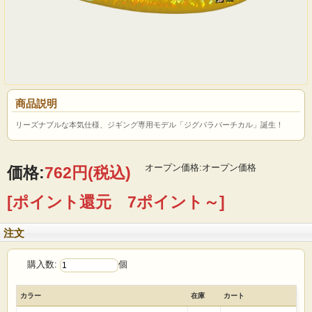
商品説明
リーズナブルな本気仕様、ジギング専用モデル「ジグパラバーチカル」誕生！
オープン価格:オープン価格
価格:
762円
(税込)
[ポイント還元 7ポイント～]
注文
購入数:
個
カラー
在庫
カート