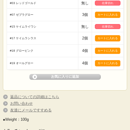
無し
#03 レッドゴールド
在庫切れ
3個
#07 ゼブラグロー
無し
#15 ケイムライワシ
在庫切れ
2個
#17 ケイムラシラス
4個
#18 グローピンク
4個
#19 オールグロー
返品についての詳細はこちら
お問い合わせ
友達にメールですすめる
●Weight：100g