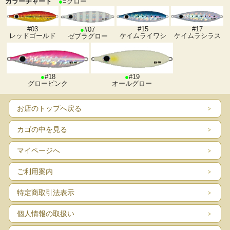
カラーチャート
●
=グロー
#03
#15
#17
●
#07
レッドゴールド
ケイムライワシ
ケイムラシラス
ゼブラグロー
●
#18
●
#19
グローピンク
オールグロー
お店のトップへ戻る
カゴの中を見る
マイページへ
ご利用案内
特定商取引法表示
個人情報の取扱い