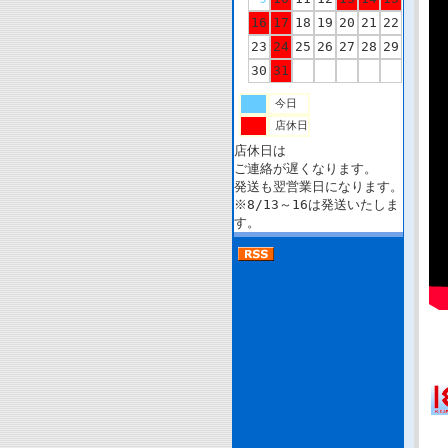
16
17
18
19
20
21
22
23
24
25
26
27
28
29
30
31
今日
店休日
店休日は
ご連絡が遅くなります。
発送も翌営業日になります。
※8/13～16は発送いたしま
す。