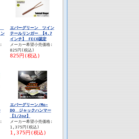
CT
エバーグリーン ツイン
イン
テールリンガー 【4.7
インチ】 FECO認定
:
メーカー希望小売価格:
825円(税込)
825円(税込)
エバーグリーン/Mo-
ー
DO ジャックハンマー
【1/2oz】
:
メーカー希望小売価格:
1,375円(税込)
1,375円(税込)