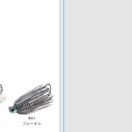
#07
ブルーギル