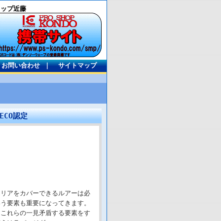
ョップ近藤
お問い合わせ
｜
サイトマップ
ECO認定
エリアをカバーできるルアーは必
いう要素も重要になってきます。
。これらの一見矛盾する要素をす