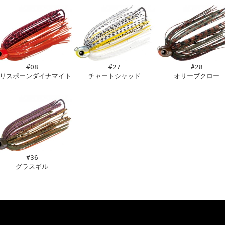
#08
#27
#28
リスポーンダイナマイト
チャートシャッド
オリーブクロー
#36
グラスギル