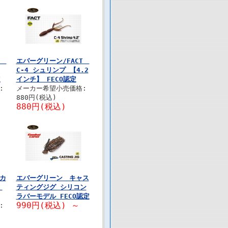
CT
エバーグリーン/FACT
C-4 シュリンプ 【4.2
定
インチ】 FECO認定
:
メーカー希望小売価格:
880円(税込)
880円(税込)
カ
エバーグリーン キャス
】
ティングジグ シリコン
ラバーモデル FECO認定
990円(税込)
～
: