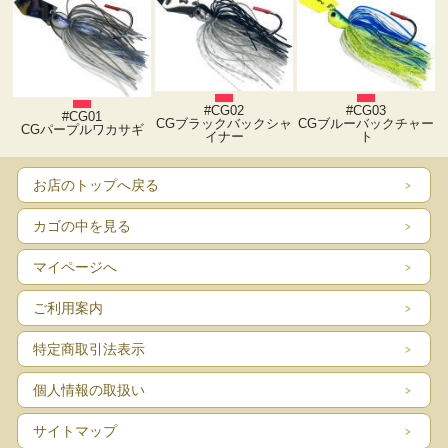
#CG02
#CG03
#CG01
CGブラックバックシャ
CGブルーバックチャー
CGパープルワカサギ
イナー
ト
お店のトップへ戻る
カゴの中を見る
マイページへ
ご利用案内
特定商取引法表示
個人情報の取扱い
サイトマップ