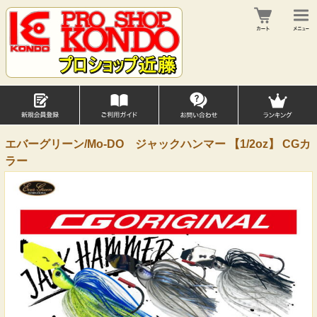
エバーグリーン/Mo-DO ジャックハンマー 【1/2oz】 CGカ
ラー