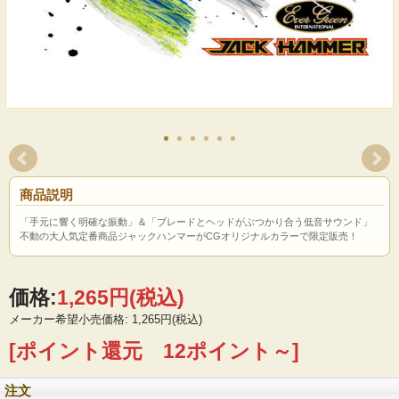
商品説明
「手元に響く明確な振動」＆「ブレードとヘッドがぶつかり合う低音サウンド」
不動の大人気定番商品ジャックハンマーがCGオリジナルカラーで限定販売！
価格:
1,265円
(税込)
メーカー希望小売価格: 1,265円(税込)
[ポイント還元 12ポイント～]
注文