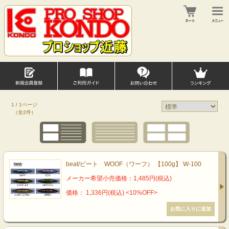
1 / 1ページ
（全2件）
beat/ビート WOOF（ワーフ） 【100g】 W-100
メーカー希望小売価格：1,485円(税込)
価格： 1,336円(税込)
<10%OFF>