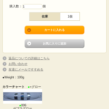
購入数：
個
在庫
1個
返品についての詳細はこちら
お問い合わせ
友達にメールですすめる
●Weight：100g
カラーチャート
●
=グロー
●
006
ゼブラグロー