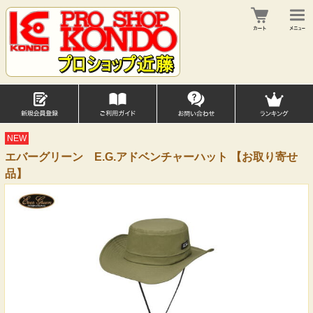
NEW
エバーグリーン E.G.アドベンチャーハット 【お取り寄せ
品】