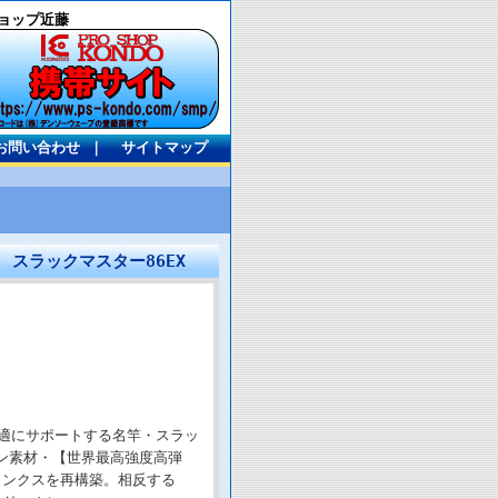
ョップ近藤
お問い合わせ
｜
サイトマップ
 スラックマスター86EX
適にサポートする名竿・スラッ
ン素材・【世界最高強度高弾
ブランクスを再構築。相反する