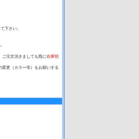
して下さい。
い。
、ご注文頂きましても既に
在庫切
の変更（カラー等）をお願いする