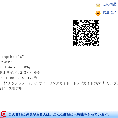
この商品
友達にメ
Length：8’6”
Power：L
Rod Weight：93g
●餌木サイズ：2.5～4.0号
PE Line：0.5～1.2号
●Fujiチタンフレームトルザイトリングガイド（トップガイドのみSiCリング
●2ピースモデル
この商品に興味がある人は、こんな商品にも興味をもっています。