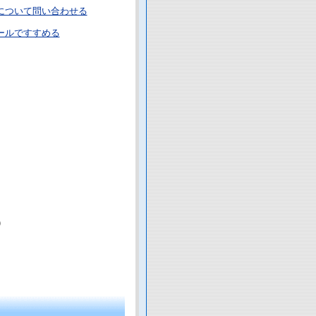
について問い合わせる
ールですすめる
）