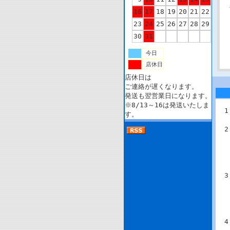
16
17
18
19
20
21
22
23
24
25
26
27
28
29
30
31
今日
店休日
店休日は
ご連絡が遅くなります。
発送も翌営業日になります。
※8/13～16は発送いたしま
す。