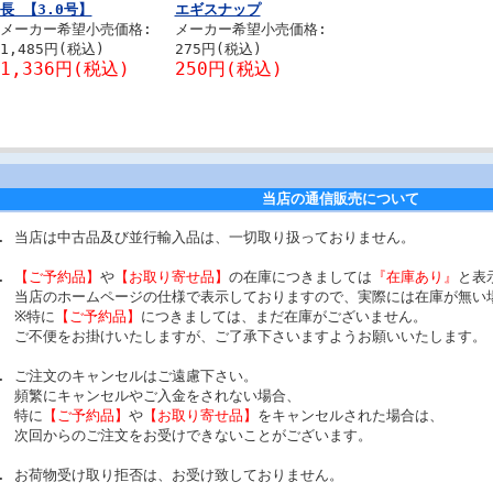
長 【3.0号】
エギスナップ
メーカー希望小売価格:
メーカー希望小売価格:
1,485円(税込)
275円(税込)
1,336円(税込)
250円(税込)
当店の通信販売について
当店は中古品及び並行輸入品は、一切取り扱っておりません。
【ご予約品】
や
【お取り寄せ品】
の在庫につきましては
『在庫あり』
と表
当店のホームページの仕様で表示しておりますので、実際には在庫が無い
※特に
【ご予約品】
につきましては、まだ在庫がございません。
ご不便をお掛けいたしますが、ご了承下さいますようお願いいたします。
ご注文のキャンセルはご遠慮下さい。
頻繁にキャンセルやご入金をされない場合、
特に
【ご予約品】
や
【お取り寄せ品】
をキャンセルされた場合は、
次回からのご注文をお受けできないことがございます。
お荷物受け取り拒否は、お受け致しておりません。