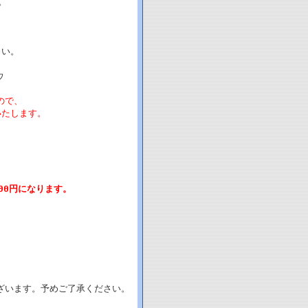
。
さい。
ウ
ので、
たします。
00円になります。
。
ざいます。予めご了承ください。