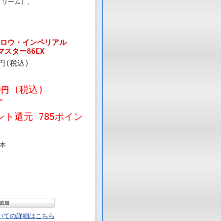
トリーム）。
ドロウ・インペリアル
マスター86EX
0円(税込)
(税込)
40円
>
ント還元 785ポイン
本
いての詳細はこちら