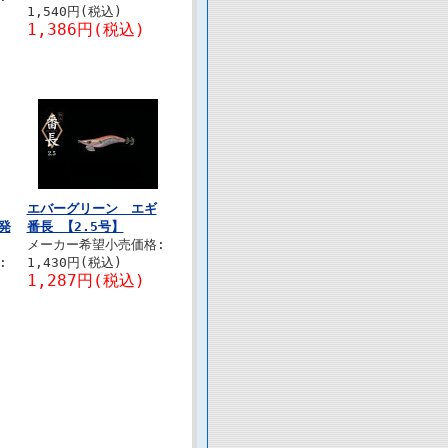
1,540円(税込)
1,386円(税込)
エバーグリーン エギ
V発
番長 【2.5号】
メーカー希望小売価格:
:
1,430円(税込)
1,287円(税込)