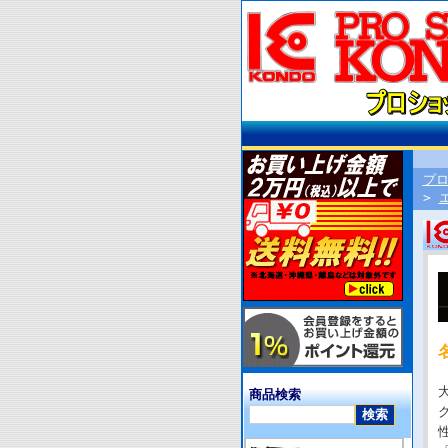
プ
>
商品検索