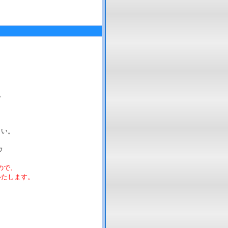
。
さい。
ウ
ので、
たします。