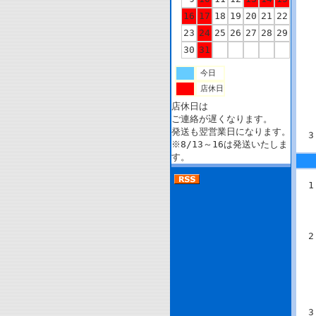
16
17
18
19
20
21
22
23
24
25
26
27
28
29
30
31
今日
店休日
店休日は
ご連絡が遅くなります。
発送も翌営業日になります。
※8/13～16は発送いたしま
す。