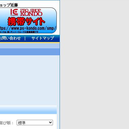
ョップ近藤
お問い合わせ
｜
サイトマップ
並び順：