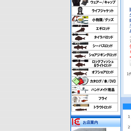
1
お店案内