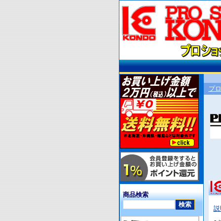
プ
商品検索
説