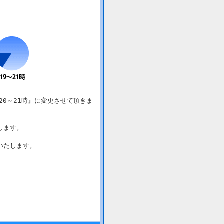
20～21時』に変更させて頂きま
します。
いたします。