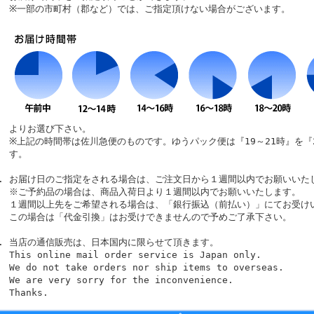
※一部の市町村（郡など）では、ご指定頂けない場合がございます。
よりお選び下さい。
※上記の時間帯は佐川急便のものです。ゆうパック便は『19～21時』を『
す。
お届け日のご指定をされる場合は、ご注文日から１週間以内でお願いいた
※ご予約品の場合は、商品入荷日より１週間以内でお願いいたします。
１週間以上先をご希望される場合は、「銀行振込（前払い）」にてお受け
この場合は「代金引換」はお受けできませんので予めご了承下さい。
当店の通信販売は、日本国内に限らせて頂きます。
This online mail order service is Japan only.
We do not take orders nor ship items to overseas.
We are very sorry for the inconvenience.
Thanks.