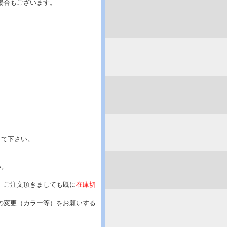
場合もございます。
して下さい。
い。
、ご注文頂きましても既に
在庫切
の変更（カラー等）をお願いする