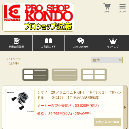
1 / 1ページ
（全6件）
シマノ 20 メタニウム RIGHT （ギヤ比6.2）（右ハン
ドル） （04112） 【ご予約品/納期確認】
メーカー希望小売価格：53,020円(税込)
価格： 39,765円(税込)
<25%OFF>