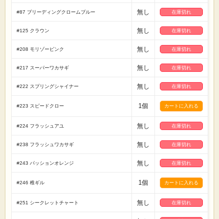
無し
#87 ブリーディングクロームブルー
在庫切れ
無し
#125 クラウン
在庫切れ
無し
#208 モリゾーピンク
在庫切れ
無し
#217 スーパーワカサギ
在庫切れ
無し
#222 スプリングシャイナー
在庫切れ
1個
#223 スピードクロー
無し
#224 フラッシュアユ
在庫切れ
無し
#238 フラッシュワカサギ
在庫切れ
無し
#243 パッションオレンジ
在庫切れ
1個
#246 稚ギル
無し
#251 シークレットチャート
在庫切れ