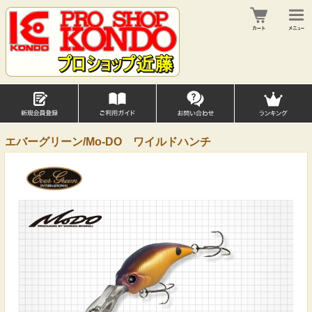
エバーグリーン/Mo-DO ワイルドハンチ