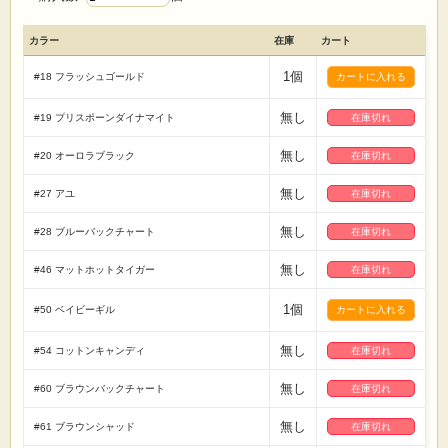
カラー
在庫
カート
1個
#18 フラッシュゴールド
無し
#19 プリスポーンダイナマイト
在庫切れ
無し
#20 オーロラブラック
在庫切れ
無し
#27 アユ
在庫切れ
無し
#28 ブルーバックチャート
在庫切れ
無し
#46 マットホットタイガー
在庫切れ
1個
#50 ベイビーギル
無し
#54 コットンキャンディ
在庫切れ
無し
#60 ブラウンバックチャート
在庫切れ
無し
#61 ブラウンシャッド
在庫切れ