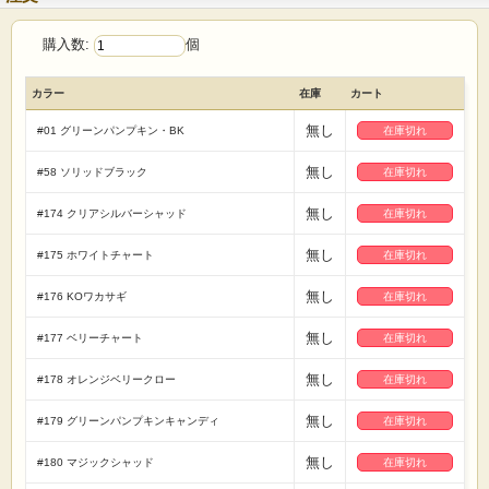
購入数:
個
カラー
在庫
カート
無し
#01 グリーンパンプキン・BK
在庫切れ
無し
#58 ソリッドブラック
在庫切れ
無し
#174 クリアシルバーシャッド
在庫切れ
無し
#175 ホワイトチャート
在庫切れ
無し
#176 KOワカサギ
在庫切れ
無し
#177 ベリーチャート
在庫切れ
無し
#178 オレンジベリークロー
在庫切れ
無し
#179 グリーンパンプキンキャンディ
在庫切れ
無し
#180 マジックシャッド
在庫切れ