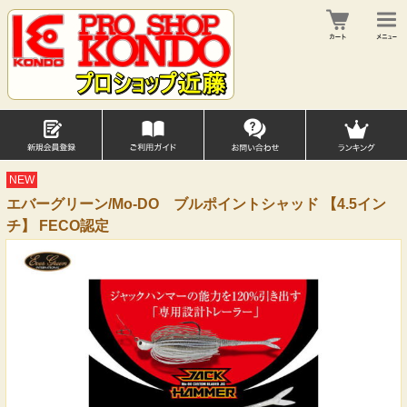
NEW
エバーグリーン/Mo-DO ブルポイントシャッド 【4.5イン
チ】 FECO認定