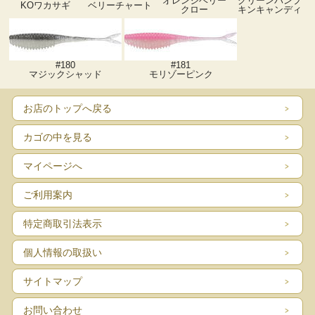
オレンジベリー
グリーンパンプ
KOワカサギ
ベリーチャート
クロー
キンキャンディ
#180
#181
マジックシャッド
モリゾーピンク
お店のトップへ戻る
カゴの中を見る
マイページへ
ご利用案内
特定商取引法表示
個人情報の取扱い
サイトマップ
お問い合わせ