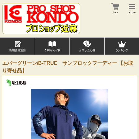
エバーグリーン/B-TRUE サンブロックフーディー 【お取
り寄せ品】