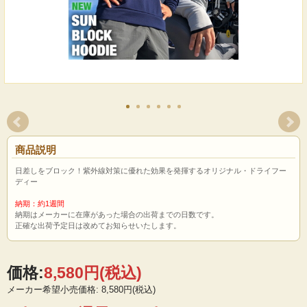
商品説明
日差しをブロック！紫外線対策に優れた効果を発揮するオリジナル・ドライフー
ディー
納期：約1週間
納期はメーカーに在庫があった場合の出荷までの日数です。
正確な出荷予定日は改めてお知らせいたします。
価格:
8,580円
(税込)
メーカー希望小売価格: 8,580円(税込)