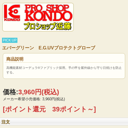
PICK UP
エバーグリーン E.G.UVプロテクトグローブ
商品説明
高機能素材コーデュラ®ファブリック採用。手の甲を紫外線から守り日焼けを防止
する。
価格:
3,960円
(税込)
メーカー希望小売価格: 3,960円(税込)
[ポイント還元 39ポイント～]
注文