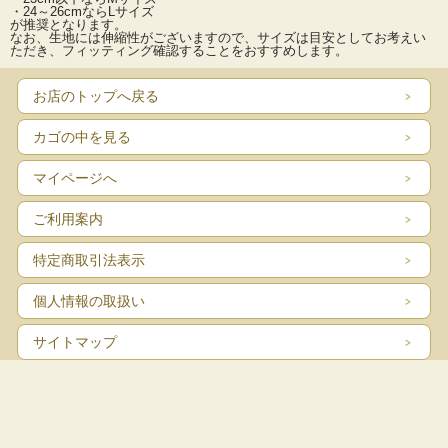
・24～26cmならLサイズ
が推奨となります。
なお、生地には伸縮性がございますので、サイズは目安としてお考えい
ただき、フィッティング確認することをおすすめします。
お店のトップへ戻る
カゴの中を見る
マイページへ
ご利用案内
特定商取引法表示
個人情報の取扱い
サイトマップ
お問い合わせ
表示：スマートフォン｜
PC
Copyright (C) 2026 Proshop Kondo Co., Ltd. All Rights Reserved.