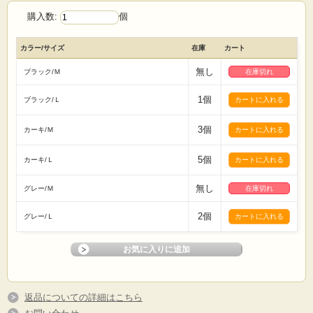
購入数:
個
カラー/サイズ
在庫
カート
無し
ブラック/Ｍ
在庫切れ
1個
ブラック/Ｌ
3個
カーキ/Ｍ
5個
カーキ/Ｌ
無し
グレー/Ｍ
在庫切れ
2個
グレー/Ｌ
返品についての詳細はこちら