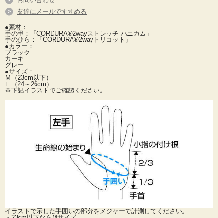
お問い合わせ
友達にメールですすめる
●素材：
手の甲：「CORDURA®2wayストレッチ ハニカム」
手のひら：「CORDURA®2wayトリコット」
●カラー：
ブラック
カーキ
グレー
●サイズ：
Ｍ（23cm以下）
Ｌ（24～26cm）
※下記イラストでご確認ください。
イラストで示した手囲いの部分をメジャーで計測してください。
・23cm以下ならMサイズ