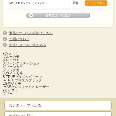
8個
IMAEクロスファイア フランキー
返品についての詳細はこちら
お問い合わせ
友達にメールですすめる
●カラー：
ブルーカモ
グレーカモ
グリーングラデーション
グリーンカモ
ブラックカモ
ホワイトカモ
B-TRUEプリズムグリーン
B-TRUEプリズムブラック
EGデジカモ
IMAEクロスファイア レーザー
●サイズ：
フリー
お店のトップへ戻る