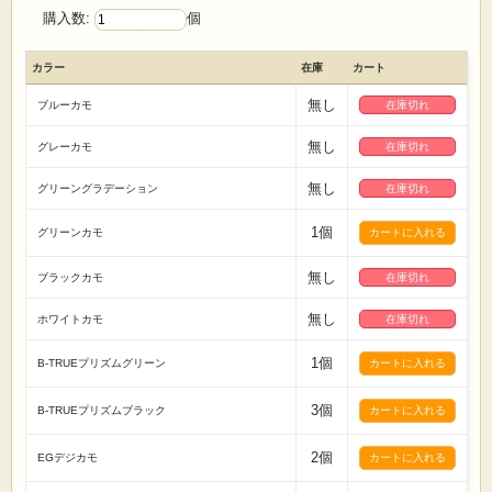
購入数:
個
カラー
在庫
カート
無し
ブルーカモ
在庫切れ
無し
グレーカモ
在庫切れ
無し
グリーングラデーション
在庫切れ
1個
グリーンカモ
無し
ブラックカモ
在庫切れ
無し
ホワイトカモ
在庫切れ
1個
B-TRUEプリズムグリーン
3個
B-TRUEプリズムブラック
2個
EGデジカモ