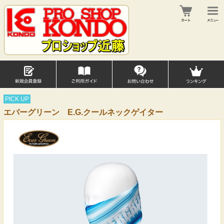
PICK UP
エバーグリーン E.G.クールネックゲイター