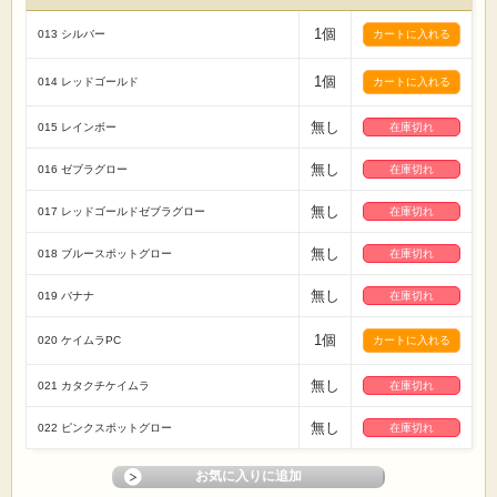
1個
013 シルバー
1個
014 レッドゴールド
無し
015 レインボー
在庫切れ
無し
016 ゼブラグロー
在庫切れ
無し
017 レッドゴールドゼブラグロー
在庫切れ
無し
018 ブルースポットグロー
在庫切れ
無し
019 バナナ
在庫切れ
1個
020 ケイムラPC
無し
021 カタクチケイムラ
在庫切れ
無し
022 ピンクスポットグロー
在庫切れ