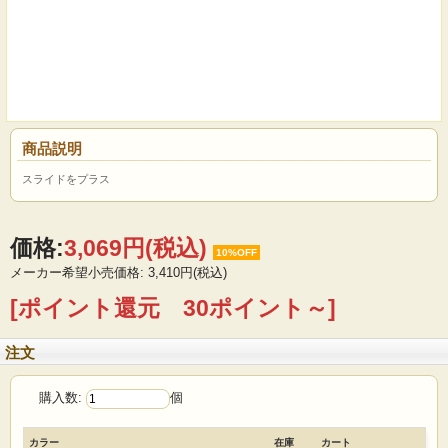
商品説明
スライドをプラス
価格:
3,069円
(税込)
10%OFF
メーカー希望小売価格: 3,410円(税込)
[ポイント還元 30ポイント～]
注文
購入数:
個
カラー
在庫
カート