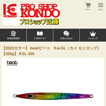
【2023カラー】 beat/ビート Kai-SL（カイ セミロング）
【300g】 KSL-300