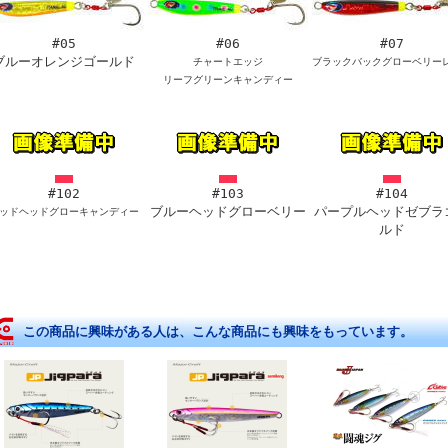
#05
#06
#07
ブルーオレンジゴールド
チャートエッジ
ブラックバックグローベリー
リーフグリーンキャンディー
#102
#103
#104
ブルーヘッドグローベリー
パープルヘッドゼブラ
ッドヘッドグローキャンディー
ルド
この商品に興味がある人は、こんな商品にも興味をもっています。