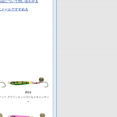
商品について問い合わせる
にメールですすめる
#04
ディー
グリーンエッジゴールドキャンディ
ー