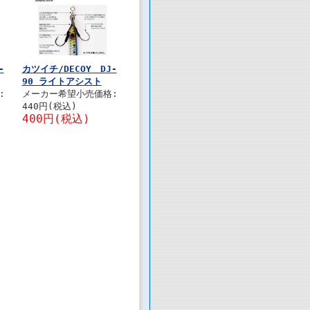
-
カツイチ/DECOY DJ-
90 ライトアシスト
:
メーカー希望小売価格:
440円(税込)
400円(税込)