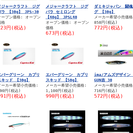
メジャークラフト ジグ
メジャークラフト ジグ
ダミキジャパン 闘魂
ラ 【30g】 JPS-30
パラ セミロング
グ 【30g】
オープン価格: オープン
【40g】 JPSL40
メーカー希望小売価格
価格
オープン価格: オープン
858円(税込)
623円(税込)
772円(税込)
価格
673円(税込)
エバーグリーン カプリ
エバーグリーン カプリ
ima/アムズデザイ
スキッド 【30g】
スキッド 【50g】
GUN吉 30
メーカー希望小売価格:
メーカー希望小売価格:
メーカー希望小売価格
990円(税込)
1,100円(税込)
716円(税込)
891円(税込)
990円(税込)
572円(税込)