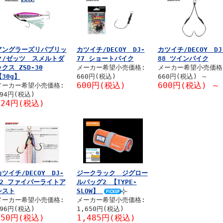
アングラーズリパブリッ
カツイチ/DECOY DJ-
カツイチ/DECOY DJ
ク/ゼッツ スメルトダ
77 ショートパイク
88 ツインパイク
クス ZSD-30
メーカー希望小売価格:
メーカー希望小売価格
【30g】
660円(税込)
660円(税込)
～
600円(税込)
600円(税込)
～
メーカー希望小売価格:
694円(税込)
624円(税込)
カツイチ/DECOY DJ-
ジークラック ジグロー
92 ファイバーライトア
ルバッグ2 【TYPE-
シスト
SLOW】
メーカー希望小売価格:
メーカー希望小売価格:
496円(税込)
1,650円(税込)
450円(税込)
1,485円(税込)