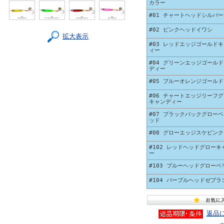
カラー
#01 チャートヘッドシルバー
#02 ピンクヘッドイワシ
拡大表示
#03 レッドエッジゴールド
ィー
#04 グリーンエッジゴール
ディー
#05 ブルーオレンジゴールド
#06 チャートエッジリーフ
キャンディー
#07 ブラックバックグロー
ッド
#08 グローエッジスケピンク
#102 レッドヘッドグローキ
ー
#103 ブルーヘッドグローベ
#104 パープルヘッドゼブラ
返品