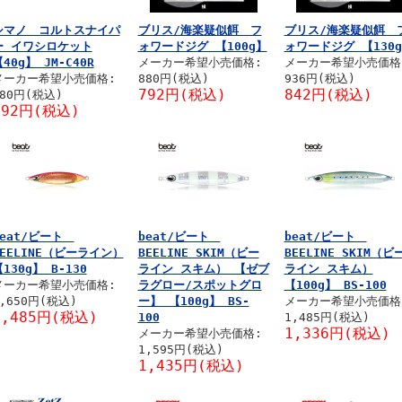
シマノ コルトスナイパ
ブリス/海楽疑似餌 フ
ブリス/海楽疑似餌 
ー イワシロケット
ォワードジグ 【100g】
ォワードジグ 【130
40g】 JM-C40R
メーカー希望小売価格:
メーカー希望小売価格
メーカー希望小売価格:
880円(税込)
936円(税込)
792円(税込)
842円(税込)
880円(税込)
792円(税込)
beat/ビート
beat/ビート
beat/ビート
BEELINE（ビーライン）
BEELINE SKIM（ビー
BEELINE SKIM（ビ
130g】 B-130
ライン スキム） 【ゼブ
ライン スキム）
メーカー希望小売価格:
ラグロー/スポットグロ
【100g】 BS-100
,650円(税込)
ー】 【100g】 BS-
メーカー希望小売価格
1,485円(税込)
100
1,485円(税込)
1,336円(税込)
メーカー希望小売価格:
1,595円(税込)
1,435円(税込)