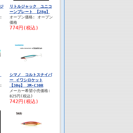
ジ
リトルジャック ユニコ
ーンプレート 【28g】
:
オープン価格: オープン
価格
774円(税込)
ン
シマノ コルトスナイパ
ー イワシロケット
:
【30g】 JM-C30R
メーカー希望小売価格:
825円(税込)
742円(税込)