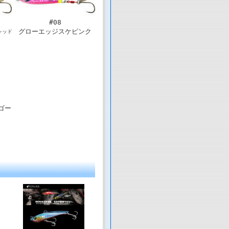
#08
グローエッジスケピンク
レッド
ゴー