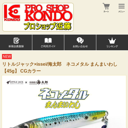
NEW
リトルジャック×issei/海太郎 ネコメタル まんまいわし
【45g】 CGカラー