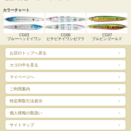
カラーチャート
CG03
CG06
CG07
ブルーヘッドイワシ
ピチピチイワシゼブラ
ブルピンゴールド
お店のトップへ戻る
カゴの中を見る
マイページへ
ご利用案内
特定商取引法表示
個人情報の取扱い
サイトマップ